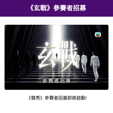
《玄戰》參賽者招募
《聲秀》參賽者招募即將
啟動!